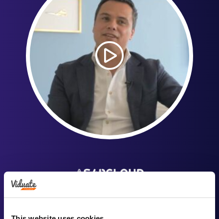
“We hebben op een hele duidelijke manier een abstracte
solution onder de aandacht kunnen brengen”
This website uses cookies