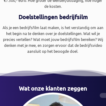
€7.500,- euro. Hoe groter de wensen/uitdaging, hoe hoger
de kosten.
Doelstellingen bedrijfsilm
Als je een bedrijfsfilm laat maken, is het verstandig om aan
het begin na te denken over je doelstellingen. Wat wil je
precies vertellen? Wat moet jouw bedrijfsfilm bereiken? Wij
denken met je mee, en zorgen ervoor dat de bedrijfsvideo
aansluit op het beoogde doel.
Wat onze klanten zeggen