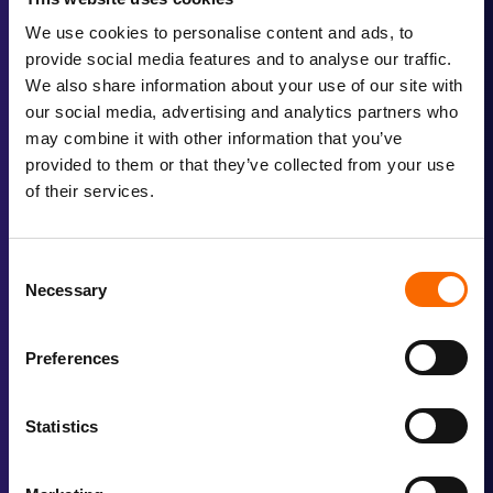
We use cookies to personalise content and ads, to
Lody Mustamu
provide social media features and to analyse our traffic.
Manager Marketing & Sales
We also share information about your use of our site with
our social media, advertising and analytics partners who
may combine it with other information that you’ve
provided to them or that they’ve collected from your use
of their services.
Consent
Necessary
Selection
Preferences
Statistics