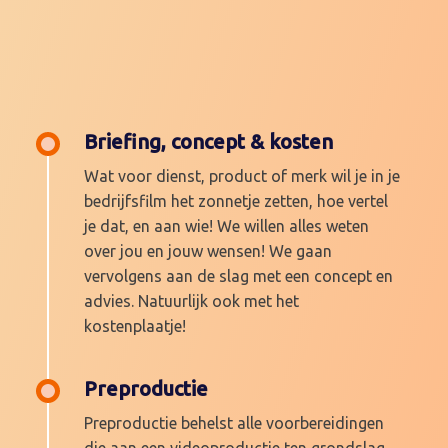
Briefing, concept & kosten
Wat voor dienst, product of merk wil je in je
bedrijfsfilm het zonnetje zetten, hoe vertel
je dat, en aan wie! We willen alles weten
over jou en jouw wensen! We gaan
vervolgens aan de slag met een concept en
advies. Natuurlijk ook met het
kostenplaatje!
Preproductie
Preproductie behelst alle voorbereidingen
die aan een videoproductie ten grondslag