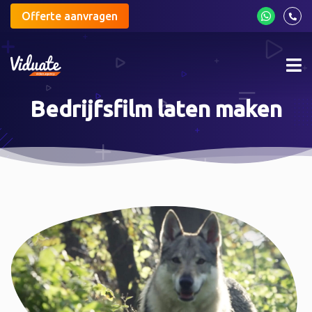
Offerte aanvragen
Mob
me
Bedrijfsfilm laten maken