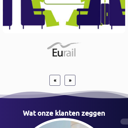
«
»
Wat onze klanten zeggen