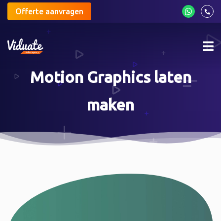
Offerte aanvragen
Mob
me
Motion Graphics laten
maken