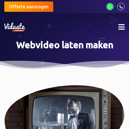
Offerte aanvragen
Mob
me
Webvideo laten maken