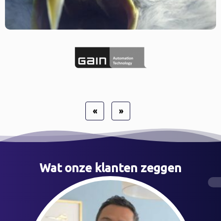
«
»
Wat onze klanten zeggen