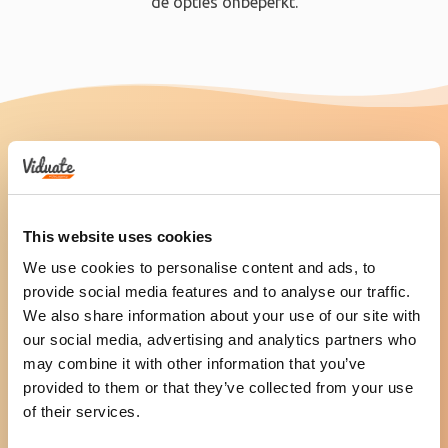
de opties onbeperkt.
GRATIS BOEK "Supercharge Your
Video Marketing"
This website uses cookies
We geven dit boek gratis weg, je hoeft alleen de
verzendkosten te vergoeden.
We use cookies to personalise content and ads, to
provide social media features and to analyse our traffic.
We also share information about your use of our site with
our social media, advertising and analytics partners who
may combine it with other information that you’ve
provided to them or that they’ve collected from your use
of their services.