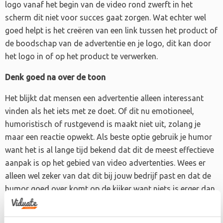
logo vanaf het begin van de video rond zwerft in het
scherm dit niet voor succes gaat zorgen. Wat echter wel
goed helpt is het creëren van een link tussen het product of
de boodschap van de advertentie en je logo, dit kan door
het logo in of op het product te verwerken.
Denk goed na over de toon
Het blijkt dat mensen een advertentie alleen interessant
vinden als het iets met ze doet. Of dit nu emotioneel,
humoristisch of rustgevend is maakt niet uit, zolang je
maar een reactie opwekt. Als beste optie gebruik je humor
want het is al lange tijd bekend dat dit de meest effectieve
aanpak is op het gebied van video advertenties. Wees er
alleen wel zeker van dat dit bij jouw bedrijf past en dat de
humor goed over komt op de kijker want niets is erger dan
een grap gevolgd door een ongemakkelijke stilte, zelfs
achter de computer.