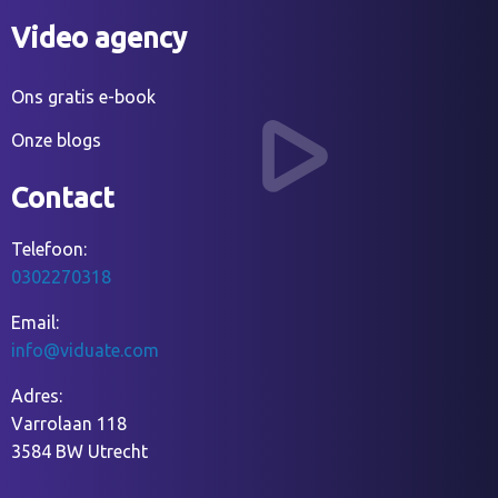
Video agency
Ons gratis e-book
Onze blogs
Contact
Telefoon:
0302270318
Email:
info@viduate.com
Adres:
Varrolaan 118
3584 BW Utrecht