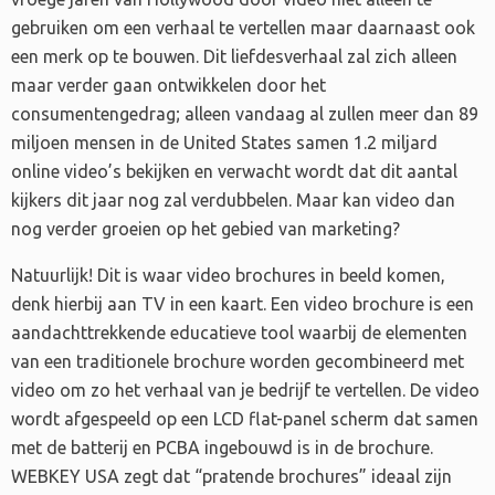
gebruiken om een verhaal te vertellen maar daarnaast ook
een merk op te bouwen. Dit liefdesverhaal zal zich alleen
maar verder gaan ontwikkelen door het
consumentengedrag; alleen vandaag al zullen meer dan 89
miljoen mensen in de United States samen 1.2 miljard
online video’s bekijken en verwacht wordt dat dit aantal
kijkers dit jaar nog zal verdubbelen. Maar kan video dan
nog verder groeien op het gebied van marketing?
Natuurlijk! Dit is waar video brochures in beeld komen,
denk hierbij aan TV in een kaart. Een video brochure is een
aandachttrekkende educatieve tool waarbij de elementen
van een traditionele brochure worden gecombineerd met
video om zo het verhaal van je bedrijf te vertellen. De video
wordt afgespeeld op een LCD flat-panel scherm dat samen
met de batterij en PCBA ingebouwd is in de brochure.
WEBKEY USA zegt dat “pratende brochures” ideaal zijn