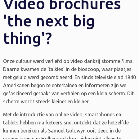
Video brochures
'the next big
thing'?
Onze cultuur werd verliefd op video dankzij stomme films.
Daarna kwamen de ‘talkies’ in de bioscoop, waar plaatjes
met geluid werd gecombineerd. En sinds televisie eind 1940
Amerikanen begon te entertainen en informeren zijn we
gefascineerd geraakt van verhalen op een klein scherm. Dit
scherm wordt steeds kleiner en kleiner.
Met de introductie van online video, smartphones en
tablets hebben marketeers snel ontdekt dat ze hetzelfde
kunnen bereiken als Samuel Goldwyn ooit deed in de
vroege jaren van Hollywood door video niet alleen te