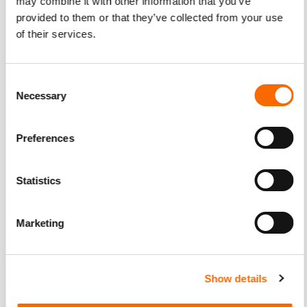
may combine it with other information that you’ve
provided to them or that they’ve collected from your use
of their services.
Vorige blog
Terug naar overzicht
Volgende blog
Consent
Necessary
Selection
Preferences
Statistics
Marketing
Show details