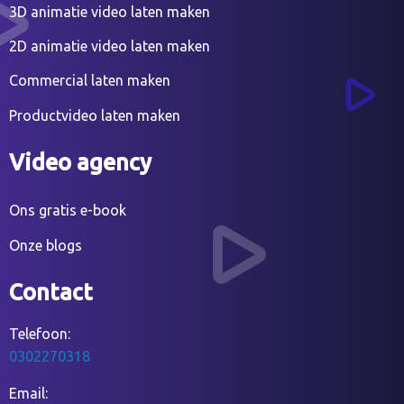
3D animatie video laten maken
2D animatie video laten maken
Commercial laten maken
Productvideo laten maken
Video agency
Ons gratis e-book
Onze blogs
Contact
Telefoon:
0302270318
Email: