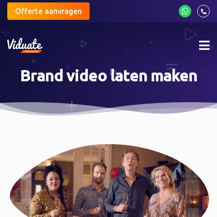
Offerte aanvragen
Mob
me
Brand video laten maken