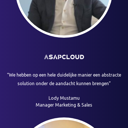
“We hebben op een hele duidelijke manier een abstracte
solution onder de aandacht kunnen brengen”
Lody Mustamu
Manager Marketing & Sales