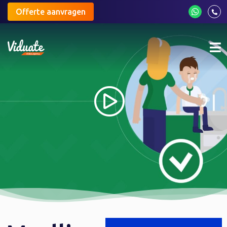
Offerte aanvragen
Mo
me