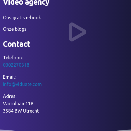
Video agency
Ons gratis e-book
Onze blogs
Contact
Telefoon:
0302270318
Email:
info@viduate.com
Adres:
Varrolaan 118
3584 BW Utrecht