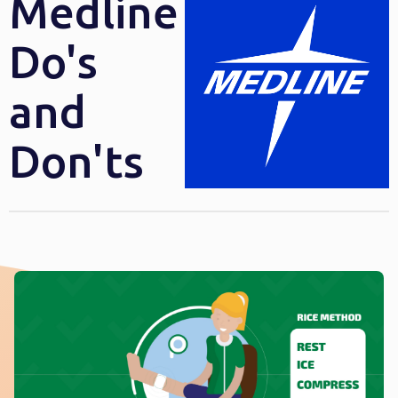
Medline
Do's
and
Don'ts