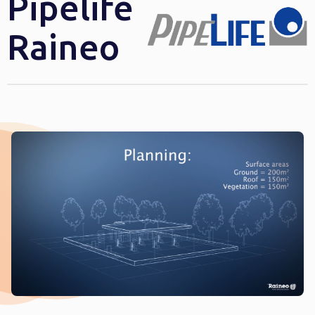
Pipelife
Raineo