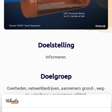
Doelstelling
Informeren.
Doelgroep
Overheden, netwerkbedrijven, aannemers grond-, weg-
en waterbouw, aannemers utiliteit,
ingenieurs/adviesbureaus en distributeurs.