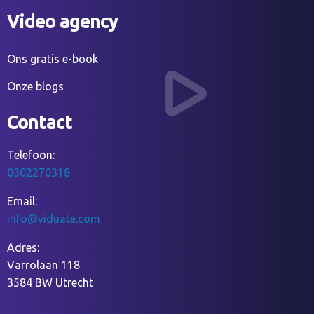
Video agency
Ons gratis e-book
Onze blogs
Contact
Telefoon:
0302270318
Email:
info@viduate.com
Adres:
Varrolaan 118
3584 BW Utrecht