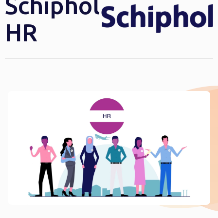
Schiphol
HR