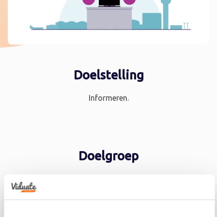
Doelstelling
Informeren.
Doelgroep
De medewerkers van Schiphol.