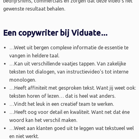
bedrijfsfilms, commercials en zorgen dat deze video’s het
gewenste resultaat behalen.
Een copywriter bij Viduate…
…Weet uit bergen complexe informatie de essentie te
vangen in heldere taal.
…Kan uit verschillende vaatjes tappen. Van zakelijke
teksten tot dialogen, van instructievideo’s tot interne
monologen.
…Heeft affiniteit met gesproken tekst. Want jij weet ook:
teksten horen of lezen… dat is heel wat anders.
…Vindt het leuk in een creatief team te werken.
…Heeft oog voor detail en kwaliteit. Want net dat éne
woord kan het verschil maken.
…Weet aan klanten goed uit te leggen wat tekstueel wel
en niet werkt.