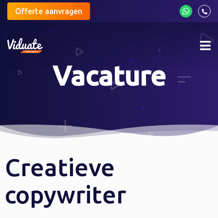
Offerte aanvragen
Mob
me
Vacature
Creatieve
copywriter