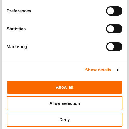
Preferences
Ook interesse in een
Statistics
gepersonaliseerde video?
Marketing
Offerte aanvragen
Show details
Allow all
Allow selection
Deny