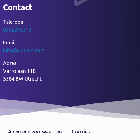
Contact
Telefoon:
0302270318
Email:
info@viduate.com
Adres:
Varrolaan 118
3584 BW Utrecht
Algemene voorwaarden
Cookies