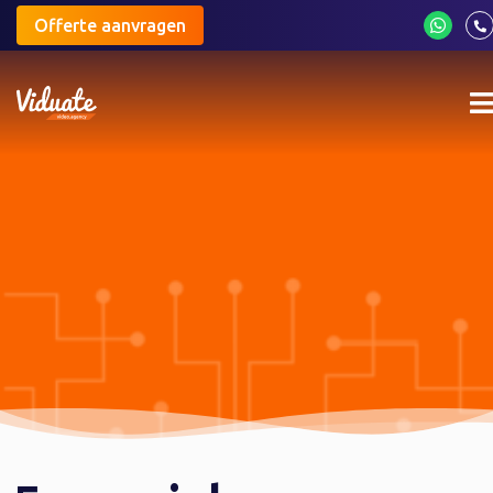
Offerte aanvragen
M
m