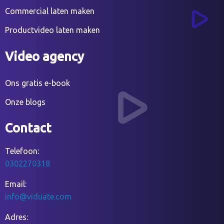
Commercial laten maken
Productvideo laten maken
Video agency
Ons gratis e-book
Onze blogs
Contact
Telefoon:
0302270318
Email:
info@viduate.com
Adres: