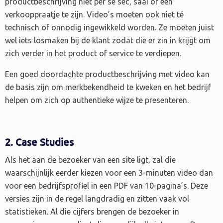
productbeschrijving niet per se sec, saai of een
verkooppraatje te zijn. Video’s moeten ook niet té
technisch of onnodig ingewikkeld worden. Ze moeten juist
wel iets losmaken bij de klant zodat die er zin in krijgt om
zich verder in het product of service te verdiepen.
Een goed doordachte productbeschrijving met video kan
de basis zijn om merkbekendheid te kweken en het bedrijf
helpen om zich op authentieke wijze te presenteren.
2. Case Studies
Als het aan de bezoeker van een site ligt, zal die
waarschijnlijk eerder kiezen voor een 3-minuten video dan
voor een bedrijfsprofiel in een PDF van 10-pagina’s. Deze
versies zijn in de regel langdradig en zitten vaak vol
statistieken. Al die cijfers brengen de bezoeker in