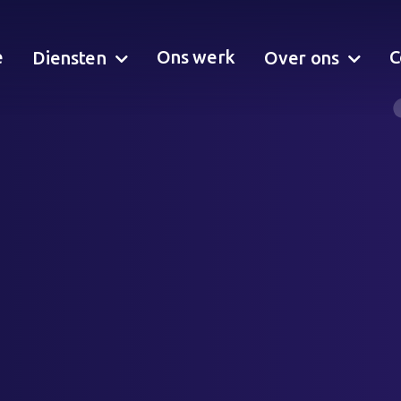
e
Ons werk
C
Diensten
Over ons